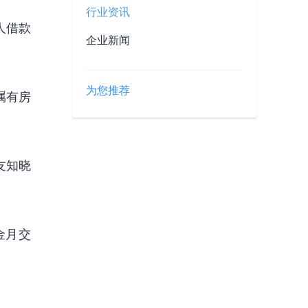
行业资讯
人借款
企业新闻
为您推荐
属有房
友知晓
金月交