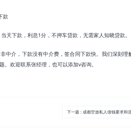
下款
走，当天下款，利息1分，不押车贷款，无需家人知晓贷款。
，非中介，下款没有中介费，签合同下款快。我们深刻理
题。欢迎联系张经理，也可以添加v咨询。
下一篇
:
成都空放私人借钱要求和