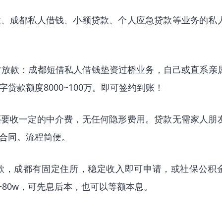
款、成都私人借钱、小额贷款、个人应急贷款等业务的私
时放款：成都短借私人借钱垫资过桥业务，自己或直系亲
贷款额度8000~100万。即可签约到账！
还要收一定的中介费，无任何隐形费用。贷款无需家人朋
合同。流程简便。
款，成都有固定住所，稳定收入即可申请，或社保公积
~80w，可先息后本，也可以等额本息。