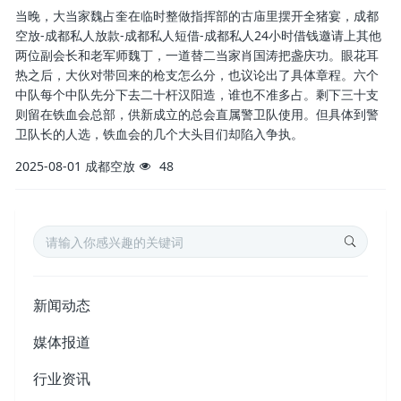
当晚，大当家魏占奎在临时整做指挥部的古庙里摆开全猪宴，成都
空放-成都私人放款-成都私人短借-成都私人24小时借钱邀请上其他
两位副会长和老军师魏丁，一道替二当家肖国涛把盏庆功。眼花耳
热之后，大伙对带回来的枪支怎么分，也议论出了具体章程。六个
中队每个中队先分下去二十杆汉阳造，谁也不准多占。剩下三十支
则留在铁血会总部，供新成立的总会直属警卫队使用。但具体到警
卫队长的人选，铁血会的几个大头目们却陷入争执。
2025-08-01
成都空放
48
新闻动态
媒体报道
行业资讯